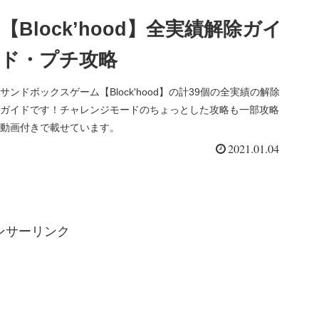
【Block’hood】全実績解除ガイ
ド・プチ攻略
サンドボックスゲーム【Block'hood】の計39個の全実績の解除
ガイドです！チャレンジモードのちょっとした攻略も一部攻略
動画付きで載せています。
2021.01.04
ンサーリンク