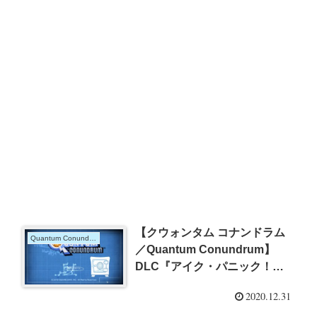
【クウォンタム コナンドラム
Quantum Conundrum
／Quantum Conundrum】
DLC『アイク・パニック！
（IKE-aramba!）』の攻略
2020.12.31