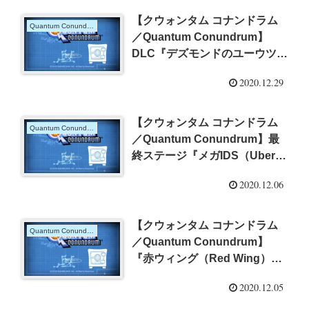
【クウォンタム コナンドラム
Quantum Conundrum
／Quantum Conundrum】
DLC『デズモンドのユーウツ
（The Desmond Debacle）』
2020.12.29
の攻略
【クウォンタム コナンドラム
Quantum Conundrum
／Quantum Conundrum】最
終ステージ『メガIDS（Uber-
IDS）』の攻略
2020.12.06
【クウォンタム コナンドラム
Quantum Conundrum
／Quantum Conundrum】
『赤ウィング（Red Wing）』
の攻略
2020.12.05